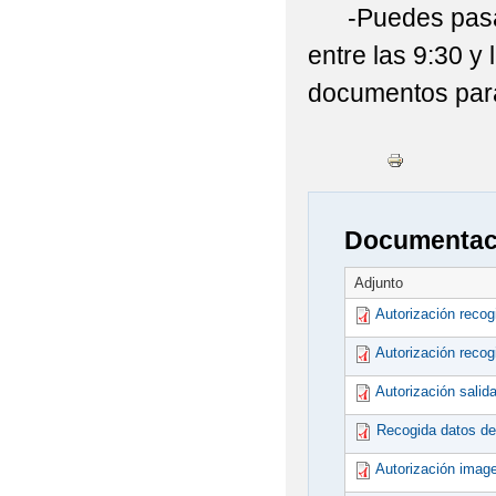
-Puedes pasar p
entre las 9:30 y
documentos para 
Documentaci
Adjunto
Autorización recog
Autorización recog
Autorización salid
Recogida datos de
Autorización imag