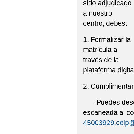
sido adjudicado
a nuestro
centro, debes:
1. Formalizar la
matrícula a
través de la
plataforma digit
2. Cumplimentar
-Puedes descarg
escaneada al co
45003929.ceip@